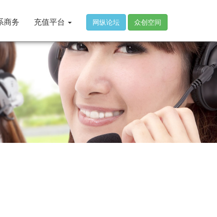
系商务
充值平台
网纵论坛
众创空间