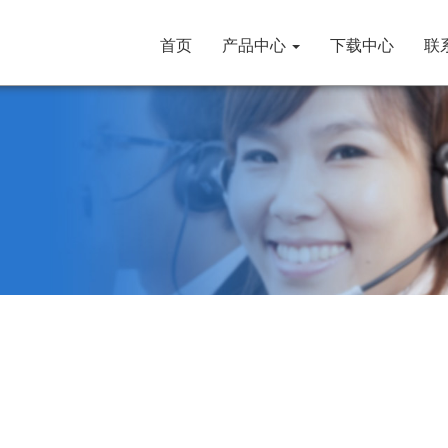
(当
首页
产品中心
下载中心
联
前
的)