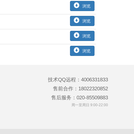
浏览
浏览
浏览
浏览
技术QQ远程：4006331833
售前合作：18022320852
售后服务：020-85509883
周一至周日 9:00-22:00